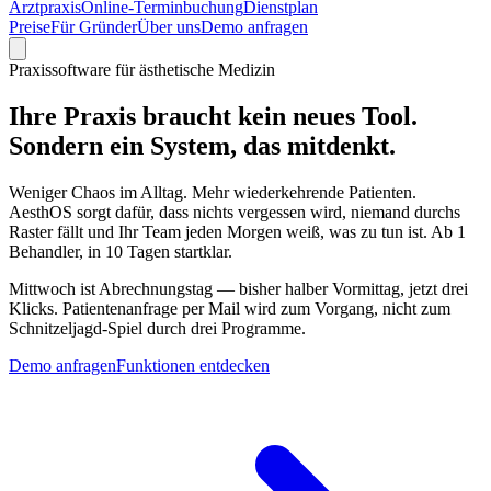
Arztpraxis
Online-Terminbuchung
Dienstplan
Preise
Für Gründer
Über uns
Demo anfragen
Praxissoftware für ästhetische Medizin
Ihre Praxis braucht kein neues Tool.
Sondern ein System, das mitdenkt.
Weniger Chaos im Alltag. Mehr wiederkehrende Patienten.
AesthOS sorgt dafür, dass nichts vergessen wird, niemand durchs
Raster fällt und Ihr Team jeden Morgen weiß, was zu tun ist. Ab 1
Behandler, in 10 Tagen startklar.
Mittwoch ist Abrechnungstag — bisher halber Vormittag, jetzt drei
Klicks. Patientenanfrage per Mail wird zum Vorgang, nicht zum
Schnitzeljagd-Spiel durch drei Programme.
Demo anfragen
Funktionen entdecken