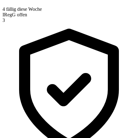
4 fällig diese Woche
IRegG offen
3