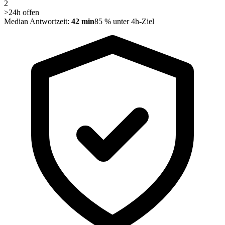
2
>24h offen
Median Antwortzeit:
42 min
85 % unter 4h-Ziel