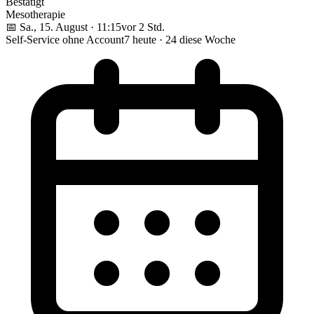
Bestätigt
Mesotherapie
📅
Sa., 15. August · 11:15
vor 2 Std.
Self-Service ohne Account
7 heute · 24 diese Woche