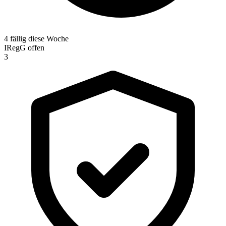
4 fällig diese Woche
IRegG offen
3