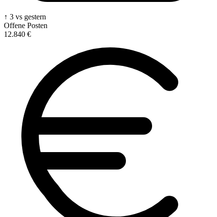
↑ 3 vs gestern
Offene Posten
12.840 €