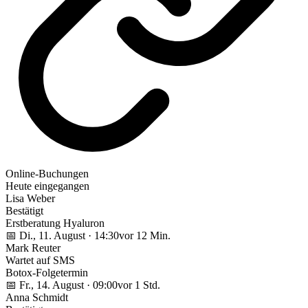
Online-Buchungen
Heute eingegangen
Lisa Weber
Bestätigt
Erstberatung Hyaluron
📅
Di., 11. August · 14:30
vor 12 Min.
Mark Reuter
Wartet auf SMS
Botox-Folgetermin
📅
Fr., 14. August · 09:00
vor 1 Std.
Anna Schmidt