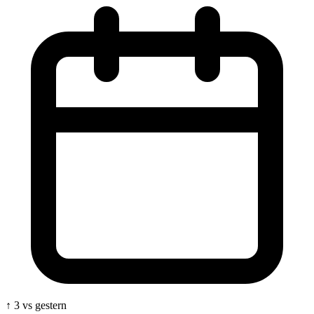
↑ 3 vs gestern