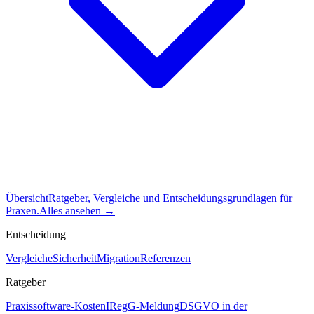
Übersicht
Ratgeber, Vergleiche und Entscheidungsgrundlagen für
Praxen.
Alles ansehen
→
Entscheidung
Vergleiche
Sicherheit
Migration
Referenzen
Ratgeber
Praxissoftware-Kosten
IRegG-Meldung
DSGVO in der