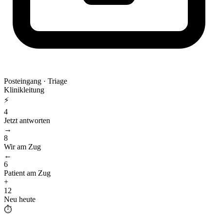
Posteingang · Triage
Klinikleitung
⚡
4
Jetzt antworten
→
8
Wir am Zug
←
6
Patient am Zug
+
12
Neu heute
⏱