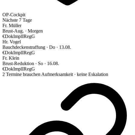
OP-Cockpit
Nächste 7 Tage
Fr. Müller
Brust-Aug.
·
Morgen
€
Dok
Impl
IRegG
Hr. Vogel
Bauchdeckenstraffung
·
Do · 13.08.
€
Dok
Impl
IRegG
Fr. Klein
Brust-Reduktion
·
So · 16.08.
€
Dok
Impl
IRegG
2 Termine brauchen Aufmerksamkeit · keine Eskalation