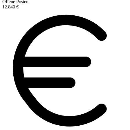
Offene Posten
12.840 €