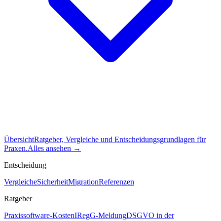
Übersicht
Ratgeber, Vergleiche und Entscheidungsgrundlagen für
Praxen.
Alles ansehen
→
Entscheidung
Vergleiche
Sicherheit
Migration
Referenzen
Ratgeber
Praxissoftware-Kosten
IRegG-Meldung
DSGVO in der