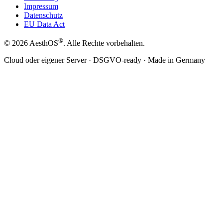
Impressum
Datenschutz
EU Data Act
®
©
2026
AesthOS
. Alle Rechte vorbehalten.
Cloud oder eigener Server · DSGVO-ready · Made in Germany