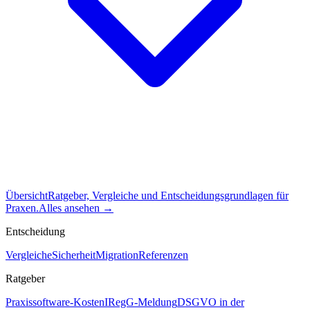
Übersicht
Ratgeber, Vergleiche und Entscheidungsgrundlagen für
Praxen.
Alles ansehen
→
Entscheidung
Vergleiche
Sicherheit
Migration
Referenzen
Ratgeber
Praxissoftware-Kosten
IRegG-Meldung
DSGVO in der