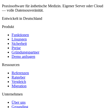
Praxissoftware für ästhetische Medizin. Eigener Server oder Cloud
— volle Datensouveränität.
Entwickelt in Deutschland
Produkt
Funktionen
Lösungen
Sicherheit
Preise
Gründungspartner
Demo anfragen
Ressourcen
Referenzen
Ratgeber
Vergleich
Migration
Unternehmen
Über uns
Grounding