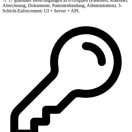
→
17 granulare Berechtigungen in 6 Gruppen (Patienten, Kalender,
Abrechnung, Dokumente, Patientenbindung, Administration). 3-
Schicht-Enforcement: UI + Server + API.