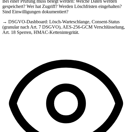
Bei einer Prüfung muss belegt werden: Welche Daten werden
gespeichert? Wer hat Zugriff? Werden Löschfristen eingehalten?
Sind Einwilligungen dokumentiert?
→
DSGVO-Dashboard: Lösch-Warteschlange, Consent-Status
(granular nach Art. 7 DSGVO), AES-256-GCM Verschlüsselung,
Art. 18 Sperren, HMAC-Kettenintegrität.