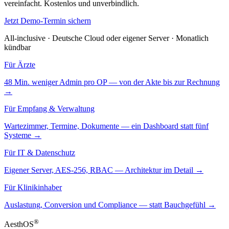
vereinfacht. Kostenlos und unverbindlich.
Jetzt Demo-Termin sichern
All-inclusive · Deutsche Cloud oder eigener Server · Monatlich
kündbar
Für Ärzte
48 Min. weniger Admin pro OP — von der Akte bis zur Rechnung
→
Für Empfang & Verwaltung
Wartezimmer, Termine, Dokumente — ein Dashboard statt fünf
Systeme →
Für IT & Datenschutz
Eigener Server, AES-256, RBAC — Architektur im Detail →
Für Klinikinhaber
Auslastung, Conversion und Compliance — statt Bauchgefühl →
®
Aesth
OS