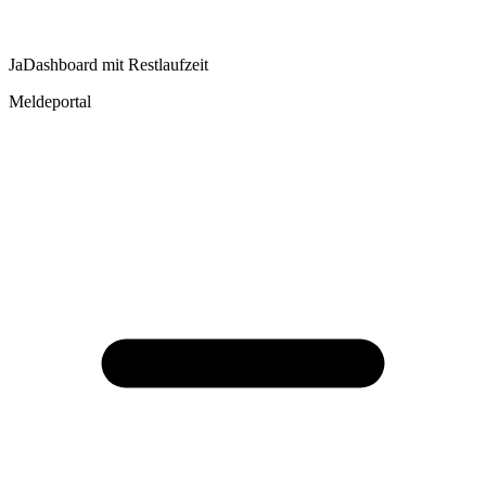
Ja
Dashboard mit Restlaufzeit
Meldeportal