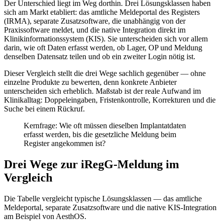
Der Unterschied liegt im Weg dorthin. Drei Lösungsklassen haben
sich am Markt etabliert: das amtliche Meldeportal des Registers
(IRMA), separate Zusatzsoftware, die unabhängig von der
Praxissoftware meldet, und die native Integration direkt im
Klinikinformationssystem (KIS). Sie unterscheiden sich vor allem
darin, wie oft Daten erfasst werden, ob Lager, OP und Meldung
denselben Datensatz teilen und ob ein zweiter Login nötig ist.
Dieser Vergleich stellt die drei Wege sachlich gegenüber — ohne
einzelne Produkte zu bewerten, denn konkrete Anbieter
unterscheiden sich erheblich. Maßstab ist der reale Aufwand im
Klinikalltag: Doppeleingaben, Fristenkontrolle, Korrekturen und die
Suche bei einem Rückruf.
Kernfrage: Wie oft müssen dieselben Implantatdaten
erfasst werden, bis die gesetzliche Meldung beim
Register angekommen ist?
Drei Wege zur iRegG-Meldung im
Vergleich
Die Tabelle vergleicht typische Lösungsklassen — das amtliche
Meldeportal, separate Zusatzsoftware und die native KIS-Integration
am Beispiel von AesthOS.