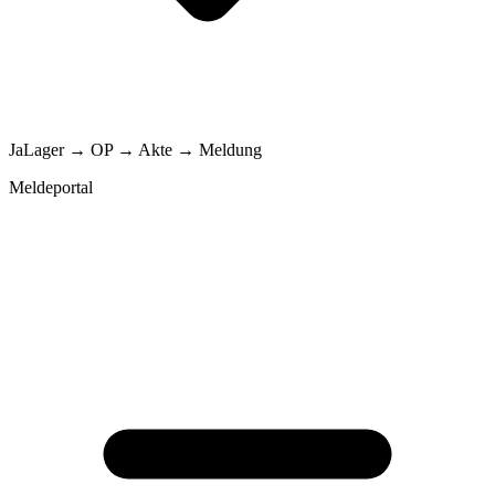
Ja
Lager → OP → Akte → Meldung
Meldeportal