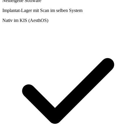
Nein
eigene Software
Implantat-Lager mit Scan im selben System
Nativ im KIS (AesthOS)