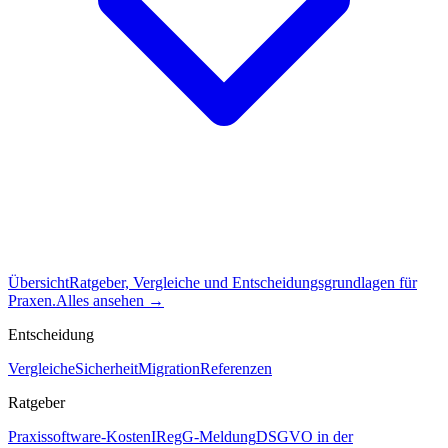
Übersicht
Ratgeber, Vergleiche und Entscheidungsgrundlagen für
Praxen.
Alles ansehen
→
Entscheidung
Vergleiche
Sicherheit
Migration
Referenzen
Ratgeber
Praxissoftware-Kosten
IRegG-Meldung
DSGVO in der