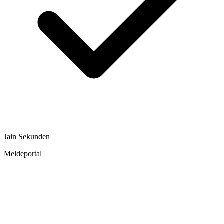
Ja
in Sekunden
Meldeportal