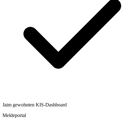
Ja
im gewohnten KIS-Dashboard
Meldeportal