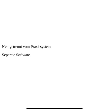
Nein
getrennt vom Praxissystem
Separate Software