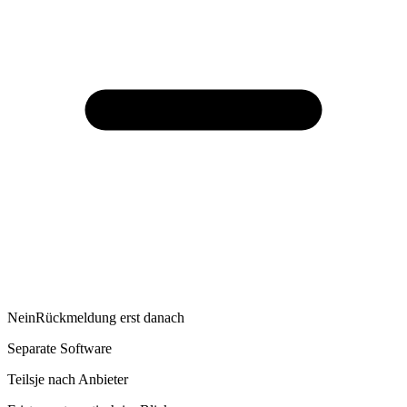
Nein
Rückmeldung erst danach
Separate Software
Teils
je nach Anbieter