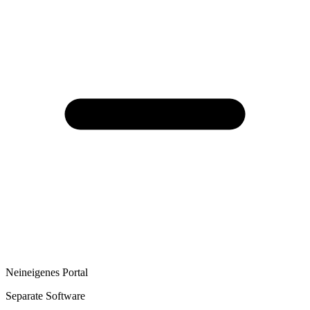
Nein
eigenes Portal
Separate Software