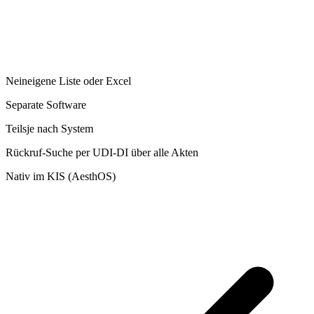
Nein
eigene Liste oder Excel
Separate Software
Teils
je nach System
Rückruf-Suche per UDI-DI über alle Akten
Nativ im KIS (AesthOS)