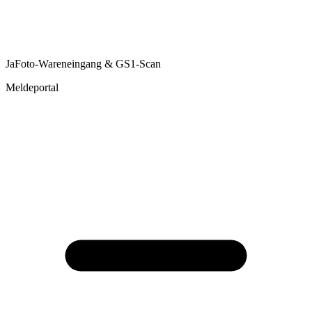
Ja
Foto-Wareneingang & GS1-Scan
Meldeportal